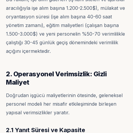
aracılığıyla işe alım başına 1.200-2.500$), mülakat ve
oryantasyon süresi (işe alım başına 40-60 saat
yönetim zamanı), eğitim maliyetleri (çalışan başına
1.500-3.000$) ve yeni personelin %50-70 verimlilikle
çalıştığı 30-45 günlük geçiş dönemindeki verimlilik
açığını içermektedir.
2. Operasyonel Verimsizlik: Gizli
Maliyet
Doğrudan işgücü maliyetlerinin ötesinde, geleneksel
personel modeli her misafir etkileşiminde birleşen
yapısal verimsizlikler yaratır.
2.1 Yanıt Süresi ve Kapasite