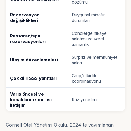
çözümü
Rezervasyon
Duygusal misafir
değişiklikleri
durumları
Concierge hikaye
Restoran/spa
anlatımı ve yerel
rezervasyonları
uzmanlık
Sürpriz ve memnuniyet
Ulaşım düzenlemeleri
anları
Grup/etkinlik
Çok dilli SSS yanıtları
koordinasyonu
Varış öncesi ve
konaklama sonrası
Kriz yönetimi
iletişim
Cornell Otel Yönetimi Okulu, 2024'te yayımlanan