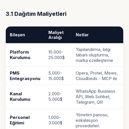
3.1 Dağıtım Maliyetleri
Maliyet
Bileşen
Notlar
Aralığı
Yapılandırma, bilgi
Platform
10.000-
tabanı oluşturma,
Kurulumu
25.000$
marka özelleştirme
PMS
5.000-
Opera, Protel, Mews,
Entegrasyonu
15.000$
Cloudbeds - MCP ile
WhatsApp Business
Kanal
2.000-
API, Web Sohbet,
Kurulumu
5.000$
Telegram, QR
Yönetim panosu,
Personel
1.000-
eskalasyon
Eğitimi
3.000$
prosedürleri