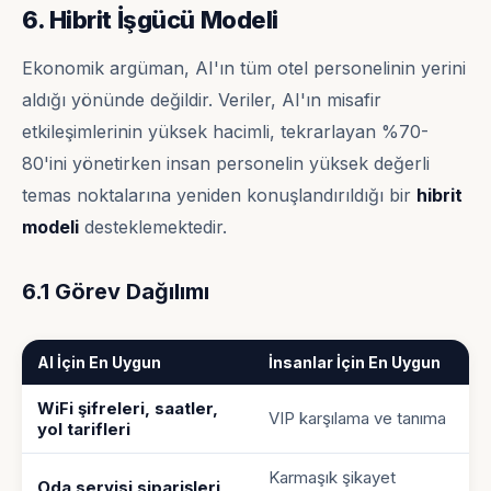
6. Hibrit İşgücü Modeli
Ekonomik argüman, AI'ın tüm otel personelinin yerini
aldığı yönünde değildir. Veriler, AI'ın misafir
etkileşimlerinin yüksek hacimli, tekrarlayan %70-
80'ini yönetirken insan personelin yüksek değerli
temas noktalarına yeniden konuşlandırıldığı bir
hibrit
modeli
desteklemektedir.
6.1 Görev Dağılımı
AI İçin En Uygun
İnsanlar İçin En Uygun
WiFi şifreleri, saatler,
VIP karşılama ve tanıma
yol tarifleri
Karmaşık şikayet
Oda servisi siparişleri