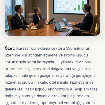
Özet:
Küresel konaklama sektörü 330 milyonun
üzerinde kişi istihdam etmekte ve kronik işgücü
sorunlarıyla karşı karşıyadır — yüksek devir hızı,
artan ücretler, mevsimsel dalgalanma ve giderek
talepkar hale gelen gezginlerin yarattığı genişleyen
hizmet açığı. Bu makale, otel misafir hizmetlerinde
geleneksel insan işgücü ekonomisini AI ekip arkadaşı
dağıtımıyla veriye dayalı olarak karşılaştırmakta,
işgücü maliyetlerini, operasyonel verimliliği, yatırım