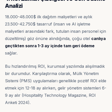
Analizi
18.000-48.000$ ilk dağıtım maliyetleri ve aylık
23.500-42.750$ tasarruf (insan ve AI işletme
maliyetleri arasındaki fark, tutulan insan personel için
düzeltilmiş) göz önüne alındığında, çoğu otel
canlıya
geçtikten sonra 1-3 ay içinde tam geri ödeme
sağlar.
Bu hızlandırılmış ROI, kurumsal yazılımda alışılmadık
bir durumdur. Karşılaştırma olarak, Mülk Yönetim
Sistemi (PMS) uygulamaları genellikle pozitif ROI elde
etmek için 12-18 ay alırken, gelir yönetim sistemleri 6-
9 ay alır (Hospitality Technology Magazine, ROI
Anketi 2024).