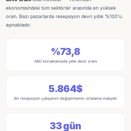
ekonomisindeki tüm sektörler arasında en yüksek
oran. Bazı pazarlarda resepsiyon devri yıllık %100'ü
aşmaktadır.
%73,8
ABD konaklamada yıllık devir oranı
5.864$
Bir resepsiyon çalışanını değiştirmenin ortalama maliyeti
33 gün