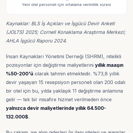
Yeni otel personeli için ortalama verimlilik süresi
Kaynaklar: BLS İş Açıkları ve İşgücü Devir Anketi
(JOLTS) 2025; Cornell Konaklama Araştırma Merkezi;
AHLA İşgücü Raporu 2024.
İnsan Kaynakları Yönetimi Derneği (SHRM), nitelikli
pozisyonlar için değiştirme maliyetlerini
yıllık maaşın
%50-200'ü
olarak tahmin etmektedir. %73,8 yıllık
devir yaşayan 15 resepsiyon personeli olan 200 odalı
bir otel için bu, yılda yaklaşık 11 değiştirme anlamına
gelir — tek bir misafire hizmet verilmeden önce
yalnızca devir maliyetlerinde yıllık 64.500-
132.000$
.
Bu rakam, işe alım giderleri (iş ilanı siteleri ve ajanslar