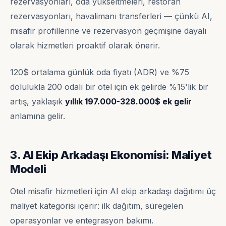
rezervasyonları, oda yükseltmeleri, restoran
rezervasyonları, havalimanı transferleri — çünkü AI,
misafir profillerine ve rezervasyon geçmişine dayalı
olarak hizmetleri proaktif olarak önerir.
120$ ortalama günlük oda fiyatı (ADR) ve %75
dolulukla 200 odalı bir otel için ek gelirde %15'lik bir
artış, yaklaşık
yıllık 197.000-328.000$ ek gelir
anlamına gelir.
3. AI Ekip Arkadaşı Ekonomisi: Maliyet
Modeli
Otel misafir hizmetleri için AI ekip arkadaşı dağıtımı üç
maliyet kategorisi içerir: ilk dağıtım, süregelen
operasyonlar ve entegrasyon bakımı.