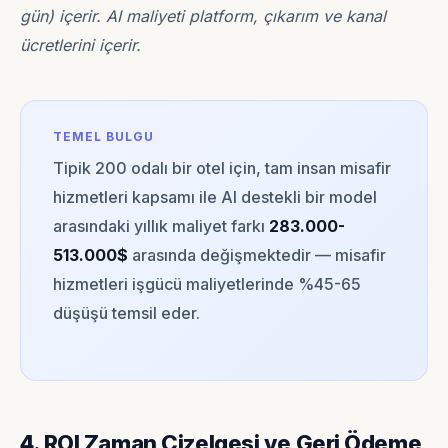
gün) içerir. AI maliyeti platform, çıkarım ve kanal
ücretlerini içerir.
TEMEL BULGU
Tipik 200 odalı bir otel için, tam insan misafir
hizmetleri kapsamı ile AI destekli bir model
arasındaki yıllık maliyet farkı
283.000-
513.000$
arasında değişmektedir — misafir
hizmetleri işgücü maliyetlerinde %45-65
düşüşü temsil eder.
4. ROI Zaman Çizelgesi ve Geri Ödeme