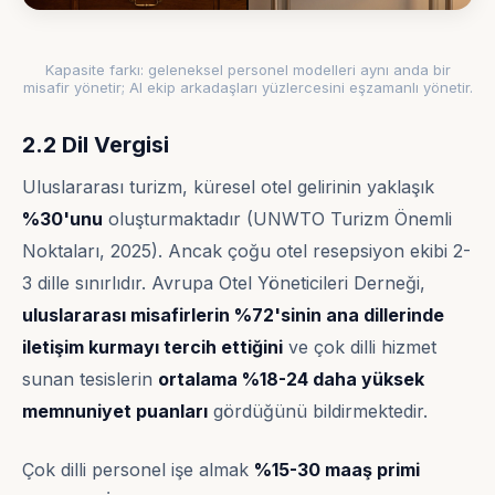
Kapasite farkı: geleneksel personel modelleri aynı anda bir
misafir yönetir; AI ekip arkadaşları yüzlercesini eşzamanlı yönetir.
2.2 Dil Vergisi
Uluslararası turizm, küresel otel gelirinin yaklaşık
%30'unu
oluşturmaktadır (UNWTO Turizm Önemli
Noktaları, 2025). Ancak çoğu otel resepsiyon ekibi 2-
3 dille sınırlıdır. Avrupa Otel Yöneticileri Derneği,
uluslararası misafirlerin %72'sinin ana dillerinde
iletişim kurmayı tercih ettiğini
ve çok dilli hizmet
sunan tesislerin
ortalama %18-24 daha yüksek
memnuniyet puanları
gördüğünü bildirmektedir.
Çok dilli personel işe almak
%15-30 maaş primi