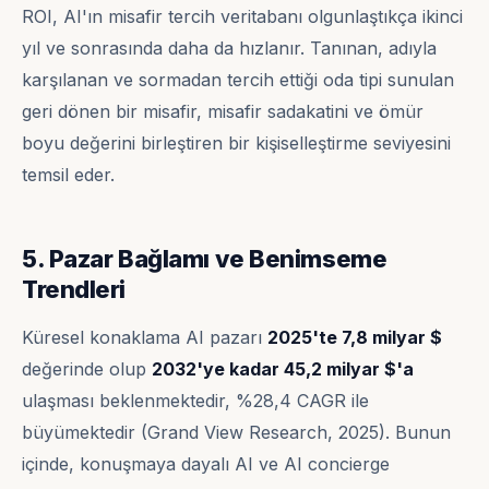
ROI, AI'ın misafir tercih veritabanı olgunlaştıkça ikinci
yıl ve sonrasında daha da hızlanır. Tanınan, adıyla
karşılanan ve sormadan tercih ettiği oda tipi sunulan
geri dönen bir misafir, misafir sadakatini ve ömür
boyu değerini birleştiren bir kişiselleştirme seviyesini
temsil eder.
5. Pazar Bağlamı ve Benimseme
Trendleri
Küresel konaklama AI pazarı
2025'te 7,8 milyar $
değerinde olup
2032'ye kadar 45,2 milyar $'a
ulaşması beklenmektedir, %28,4 CAGR ile
büyümektedir (Grand View Research, 2025). Bunun
içinde, konuşmaya dayalı AI ve AI concierge