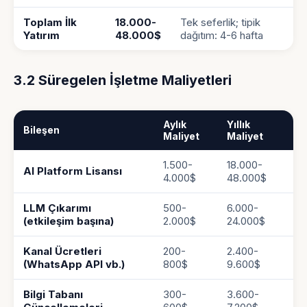
Toplam İlk
18.000-
Tek seferlik; tipik
Yatırım
48.000$
dağıtım: 4-6 hafta
3.2 Süregelen İşletme Maliyetleri
Aylık
Yıllık
Bileşen
Maliyet
Maliyet
1.500-
18.000-
AI Platform Lisansı
4.000$
48.000$
LLM Çıkarımı
500-
6.000-
(etkileşim başına)
2.000$
24.000$
Kanal Ücretleri
200-
2.400-
(WhatsApp API vb.)
800$
9.600$
Bilgi Tabanı
300-
3.600-