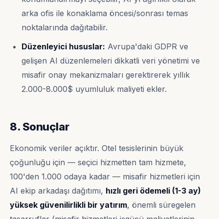
arka ofis ile konaklama öncesi/sonrası temas
noktalarında dağıtabilir.
Düzenleyici hususlar:
Avrupa'daki GDPR ve
gelişen AI düzenlemeleri dikkatli veri yönetimi ve
misafir onay mekanizmaları gerektirerek yıllık
2.000-8.000$ uyumluluk maliyeti ekler.
8. Sonuçlar
Ekonomik veriler açıktır. Otel tesislerinin büyük
çoğunluğu için — seçici hizmetten tam hizmete,
100'den 1.000 odaya kadar — misafir hizmetleri için
AI ekip arkadaşı dağıtımı,
hızlı geri ödemeli (1-3 ay)
yüksek güvenilirlikli bir yatırım
, önemli süregelen