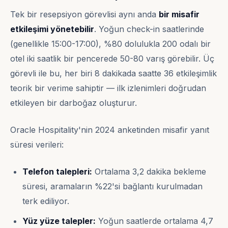
Tek bir resepsiyon görevlisi aynı anda
bir misafir
etkileşimi yönetebilir
. Yoğun check-in saatlerinde
(genellikle 15:00-17:00), %80 dolulukla 200 odalı bir
otel iki saatlik bir pencerede 50-80 varış görebilir. Üç
görevli ile bu, her biri 8 dakikada saatte 36 etkileşimlik
teorik bir verime sahiptir — ilk izlenimleri doğrudan
etkileyen bir darboğaz oluşturur.
Oracle Hospitality'nin 2024 anketinden misafir yanıt
süresi verileri:
Telefon talepleri:
Ortalama 3,2 dakika bekleme
süresi, aramaların %22'si bağlantı kurulmadan
terk ediliyor.
Yüz yüze talepler:
Yoğun saatlerde ortalama 4,7