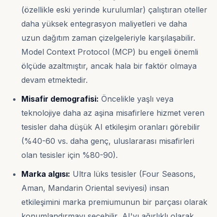
(özellikle eski yerinde kurulumlar) çalıştıran oteller
daha yüksek entegrasyon maliyetleri ve daha
uzun dağıtım zaman çizelgeleriyle karşılaşabilir.
Model Context Protocol (MCP) bu engeli önemli
ölçüde azaltmıştır, ancak hala bir faktör olmaya
devam etmektedir.
Misafir demografisi:
Öncelikle yaşlı veya
teknolojiye daha az aşina misafirlere hizmet veren
tesisler daha düşük AI etkileşim oranları görebilir
(%40-60 vs. daha genç, uluslararası misafirleri
olan tesisler için %80-90).
Marka algısı:
Ultra lüks tesisler (Four Seasons,
Aman, Mandarin Oriental seviyesi) insan
etkileşimini marka premiumunun bir parçası olarak
konumlandırmayı seçebilir, AI'yı ağırlıklı olarak