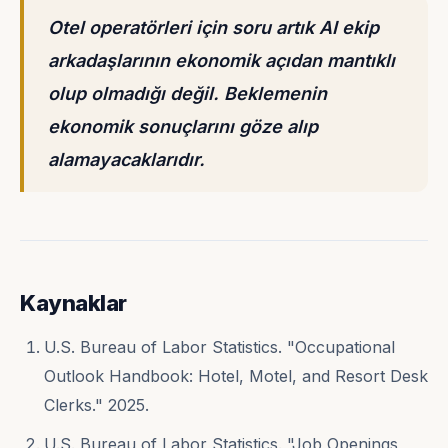
Otel operatörleri için soru artık AI ekip
arkadaşlarının ekonomik açıdan mantıklı
olup olmadığı değil. Beklemenin
ekonomik sonuçlarını göze alıp
alamayacaklarıdır.
Kaynaklar
U.S. Bureau of Labor Statistics. "Occupational
Outlook Handbook: Hotel, Motel, and Resort Desk
Clerks." 2025.
U.S. Bureau of Labor Statistics. "Job Openings