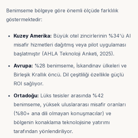
Benimseme bölgeye göre önemli ölçüde farklılık
göstermektedir:
Kuzey Amerika:
Büyük otel zincirlerinin %34'ü AI
misafir hizmetleri dağıtmış veya pilot uygulaması
başlatmıştır (AHLA Teknoloji Anketi, 2025).
Avrupa:
%28 benimseme, İskandinav ülkeleri ve
Birleşik Krallık öncü. Dil çeşitliliği özellikle güçlü
ROI sağlıyor.
Ortadoğu:
Lüks tesisler arasında %42
benimseme, yüksek uluslararası misafir oranları
(%80+ ana dili olmayan konuşmacılar) ve
bölgenin konaklama teknolojisine yatırımı
tarafından yönlendiriliyor.