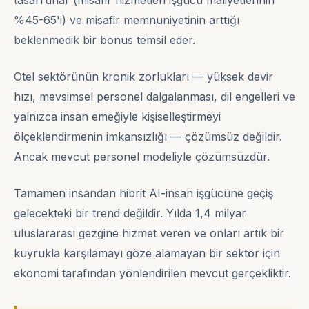
tasarruflar (misafir hizmetleri işgücü maliyetlerinin
%45-65'i) ve misafir memnuniyetinin arttığı
beklenmedik bir bonus temsil eder.
Otel sektörünün kronik zorlukları — yüksek devir
hızı, mevsimsel personel dalgalanması, dil engelleri ve
yalnızca insan emeğiyle kişiselleştirmeyi
ölçeklendirmenin imkansızlığı — çözümsüz değildir.
Ancak mevcut personel modeliyle çözümsüzdür.
Tamamen insandan hibrit AI-insan işgücüne geçiş
gelecekteki bir trend değildir. Yılda 1,4 milyar
uluslararası gezgine hizmet veren ve onları artık bir
kuyrukla karşılamayı göze alamayan bir sektör için
ekonomi tarafından yönlendirilen mevcut gerçekliktir.