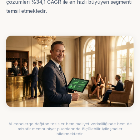
çözümleri %34,1 CAGR ile en hızlı büyüyen segmenti
temsil etmektedir.
AI concierge dağıtan tesisler hem maliyet verimliliğinde hem de
misafir memnuniyet puanlarında ölçülebilir iyileşmeler
bildirmektedir.