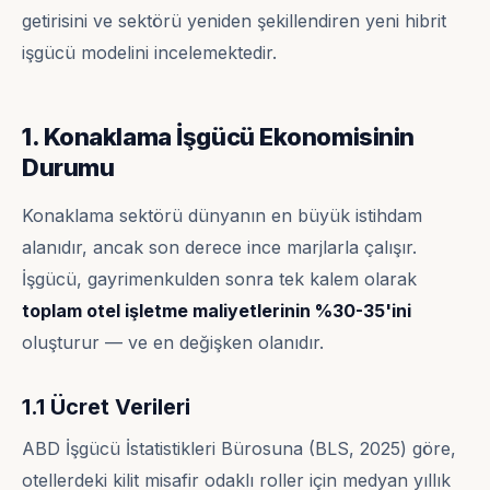
getirisini ve sektörü yeniden şekillendiren yeni hibrit
işgücü modelini incelemektedir.
1. Konaklama İşgücü Ekonomisinin
Durumu
Konaklama sektörü dünyanın en büyük istihdam
alanıdır, ancak son derece ince marjlarla çalışır.
İşgücü, gayrimenkulden sonra tek kalem olarak
toplam otel işletme maliyetlerinin %30-35'ini
oluşturur — ve en değişken olanıdır.
1.1 Ücret Verileri
ABD İşgücü İstatistikleri Bürosuna (BLS, 2025) göre,
otellerdeki kilit misafir odaklı roller için medyan yıllık